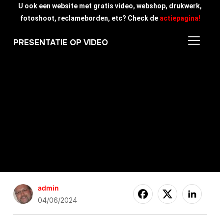
U ook een website met gratis video, webshop, drukwerk,
fotoshoot, reclameborden, etc? Check de
actiepagina!
TOGGLE
PRESENTATIE OP VIDEO
admin
04/06/2024