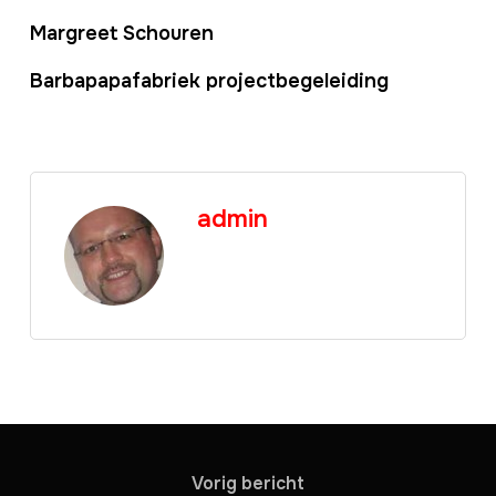
Margreet Schouren
Barbapapafabriek projectbegeleiding
admin
Vorig bericht