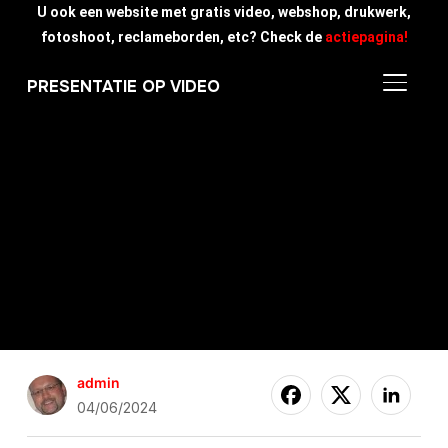
U ook een website met gratis video, webshop, drukwerk,
fotoshoot, reclameborden, etc? Check de
actiepagina!
TOGGLE
PRESENTATIE OP VIDEO
admin
04/06/2024